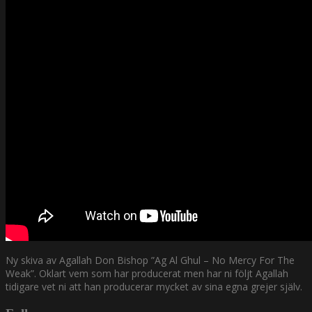
Ny skiva av Agallah Don Bishop ”Ag Al Ghul – No Mercy For The
Weak”. Oklart vem som har producerat men har ni följt Agallah
tidigare vet ni att han producerar mycket av sina egna grejer själv.