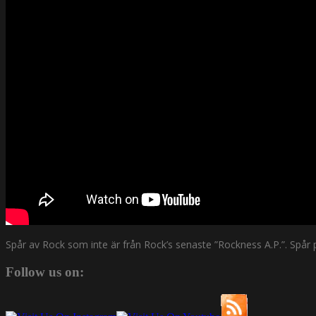
Spår av Rock som inte är från Rock’s senaste ”Rockness A.P.”. Spår 
Follow us on: