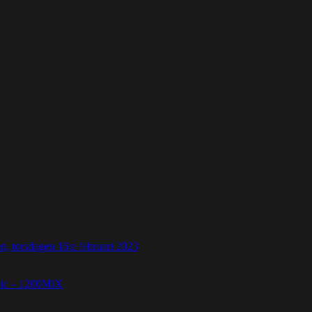
 torsdagen 16:e februari 2023
etic – 1200MIX