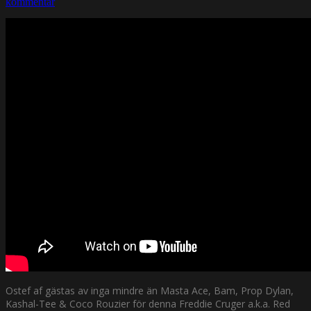
kommentar
Ostef af gästas av inga mindre än Masta Ace, Bam, Prop Dylan,
Kashal-Tee & Coco Rouzier för denna Freddie Cruger a.k.a. Red