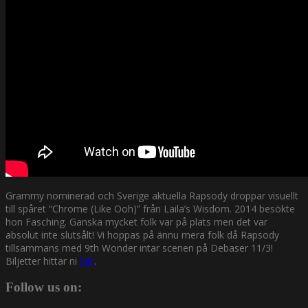
Grammy nominerad och Sverige aktuella Rapsody droppar visuellt
till spåret “Chrome (Like Ooh)” från Laila’s Wisdom. 2014 besökte
hon Fasching. Ganska mycket folk var på plats men det var
absolut inte slutsålt! Vi hoppas på ännu mera folk då Rapsody
tillsammans med 9th Wonder intar scenen på Debaser 11/3!
Biljetter hittar ni
här
.
Follow us on: