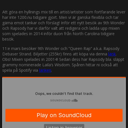
Att göra en hyllnings mix till en artist/artister som fortfarande lever
har inte 1200.nu tidigare gjort. Men vi är ganska flexibla och tar
gärna emot tankar och förslag! Inför ett nytt besök av 9th Wonder
och Rapsody har vi därför valt att redigera och ladda upp mixen
som spelades in 2014 inför duon från North Carolina tidigare
besök.
11:e mars besöker 9th Wonder och ”Queen Rap” a.k.a. Rapsody
Debaser Strand. Biljetter (255kr) finns att köpa via denna
länk
.
Obs! Mixen spelades in 20014! Sedan dess har Rapsody bla. släppt
grammy nominerade Laila’s Wisdom. Spåren hittar ni också att
spela på Spotify via
länken
.