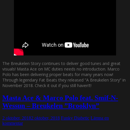
The Breukelen Story continues to deliver good tunes and great
visuals! Masta Ace on MC duties needs no introduction. Marco
Polo has been delivering proper beats for many years now!
Through legendary Fat Beats they released ”A Breukelen Story” in
November 2018. Check it out if you still haven’t!
Masta Ace & Marco Polo feat. Smif-N-
Wessun – Breukelen ”Brooklyn”
2 oktober, 2018
2 oktober, 2018
Funky Diabetic
Lämna en
kommentar