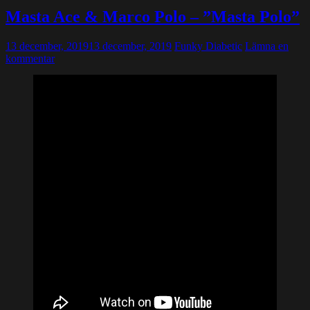
Masta Ace & Marco Polo – ”Masta Polo”
13 december, 2019
13 december, 2019
Funky Diabetic
Lämna en
kommentar