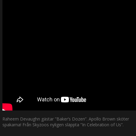
Raheem Devaughn gästar ”Baker’s Dozen”. Apollo Brown sköter
spakarna! Från Skyzoos nyligen släppta ”In Celebration of Us”.