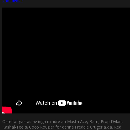
kommentar
Ostef af gästas av inga mindre än Masta Ace, Bam, Prop Dylan,
Kashal-Tee & Coco Rouzier för denna Freddie Cruger a.k.a. Red