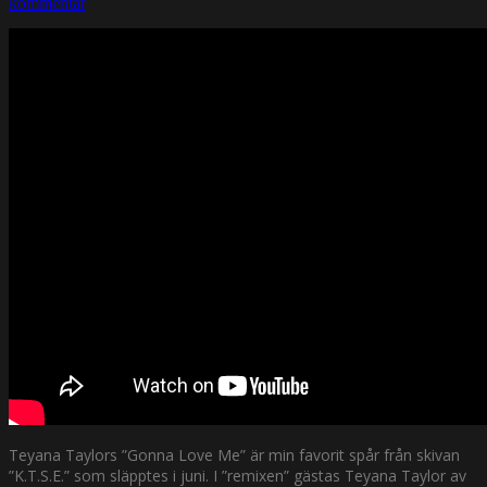
kommentar
Teyana Taylors ”Gonna Love Me” är min favorit spår från skivan
”K.T.S.E.” som släpptes i juni. I ”remixen” gästas Teyana Taylor av