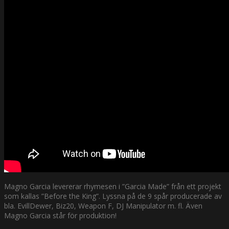
Magno Garcia levererar rhymesen i ”Garcia Made” från ett projekt
som kallas ”Before the King”. Lyssna på de 9 spår producerade av
bla. EvillDewer, Biz20, Weapon F, DJ Manipulator m. fl. Även
Magno Garcia står för produktion!