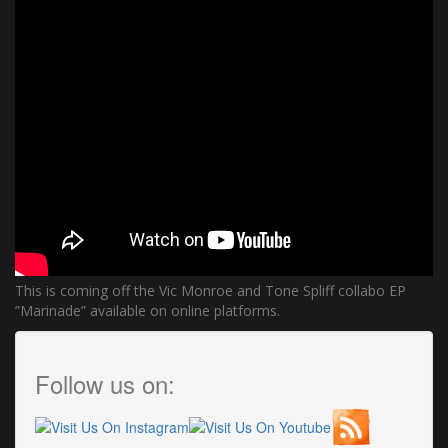
This is coming off the Vic Monroe and Tone Spliff collabo EP
”Marinade” available on online platforms.
Follow us on: