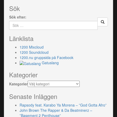
Sök
Sök efter:
Länklista
1200 Mixcloud
1200 Soundcloud
1200.nu gruppsida på Facebook
Gatuslang
Kategorier
Kategorier
Senaste Inläggen
Rapsody feat. Karabo Ya Morena – ”God Gotta Afro”
John Brown The Rapper & Da Beatminerz –
”Basement 2 Penthouse”