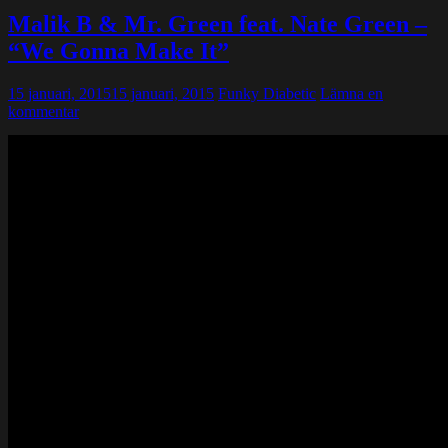
Malik B & Mr. Green feat. Nate Green –
“We Gonna Make It”
15 januari, 2015
15 januari, 2015
Funky Diabetic
Lämna en
kommentar