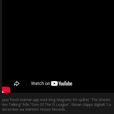
Jazz Fresh teamar upp med King Magnetic för spåret “The Streets
Are Talking” från ”Don Of The D League”. Skivan släpps digitalt 1:a
december via Marsten House Records.