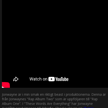
Jonwayne är i min smak en riktigt beast i produktionerna. Denna är
från Jonwaynes ”Rap Album Two” som är uppföljaren till ”Rap
Album One”. I “These Words Are Everything” har Jonwayne