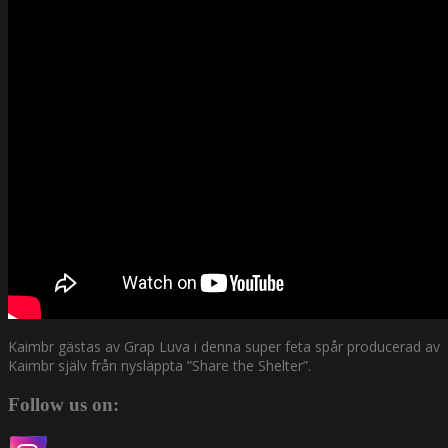
Kaimbr gästas av Grap Luva i denna super feta spår producerad av
Kaimbr själv från nysläppta ”Share the Shelter”.
Follow us on: