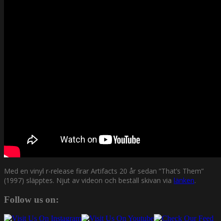
Med en vinyl r-release firar Artifacts 20 år sedan ”That’s Them”
(1997) släpptes. Njut av videon och beställ skivan via
länken
.
Follow us on: