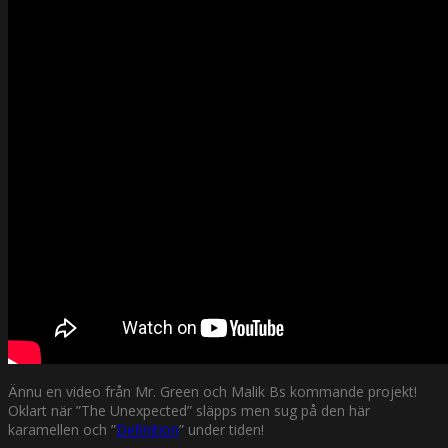
Ännu en video från Mr. Green och Malik Bs kommande projekt!
Oklart när ”The Unexpected” släpps men sug på den här
karamellen och ”
Definition
” under tiden!