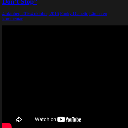
Don’t Stop”
4 oktober, 2016
4 oktober, 2016
Funky Diabetic
Lämna en
kommentar