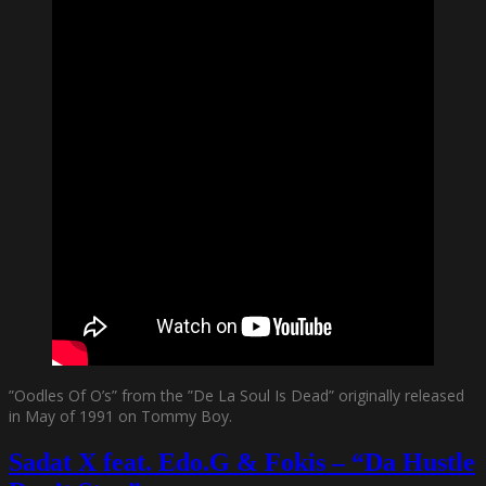
”Oodles Of O’s” from the ”De La Soul Is Dead” originally released
in May of 1991 on Tommy Boy.
Sadat X feat. Edo.G & Fokis – “Da Hustle