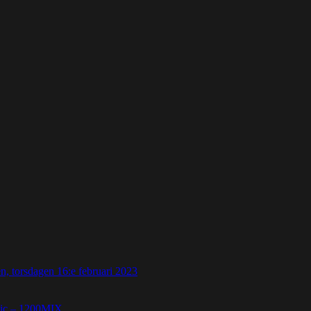
 torsdagen 16:e februari 2023
etic – 1200MIX