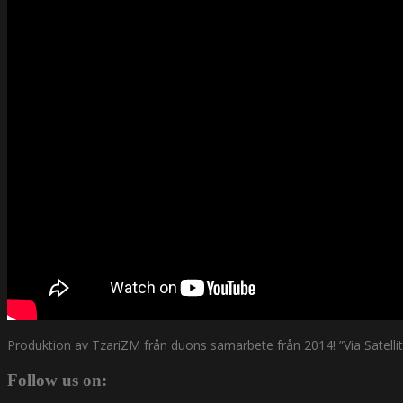
Produktion av TzariZM från duons samarbete från 2014! ”Via Satellit”
Follow us on: