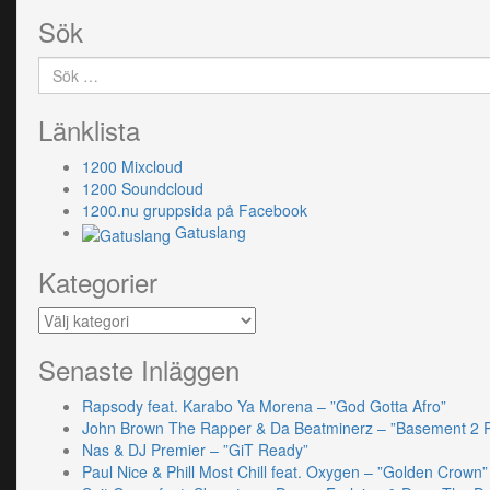
Sök
Sök
efter:
Länklista
1200 Mixcloud
1200 Soundcloud
1200.nu gruppsida på Facebook
Gatuslang
Kategorier
Kategorier
Senaste Inläggen
Rapsody feat. Karabo Ya Morena – ”God Gotta Afro”
John Brown The Rapper & Da Beatminerz – ”Basement 2 
Nas & DJ Premier – ”GiT Ready”
Paul Nice & Phill Most Chill feat. Oxygen – ”Golden Crown”