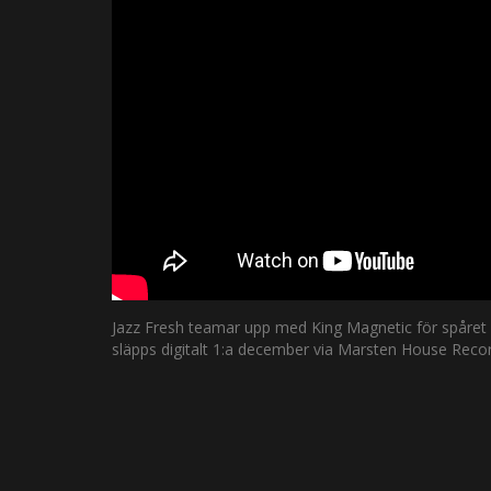
Jazz Fresh teamar upp med King Magnetic för spåret 
släpps digitalt 1:a december via Marsten House Reco