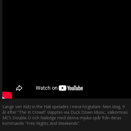
Länge sen Kidz in the Hall spelades i mina högtalare. Men idag, 9
år efter ”The In Crowd” släpptes via Duck Down Music, välkomnas
MC’s Double-O och Naledge med denna mjuka spår från deras
kommande ”Free Nights And Weekends”.