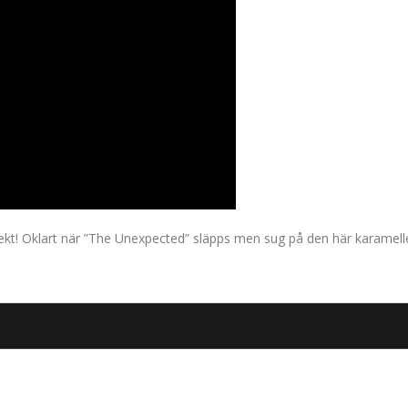
t! Oklart när ”The Unexpected” släpps men sug på den här karamell