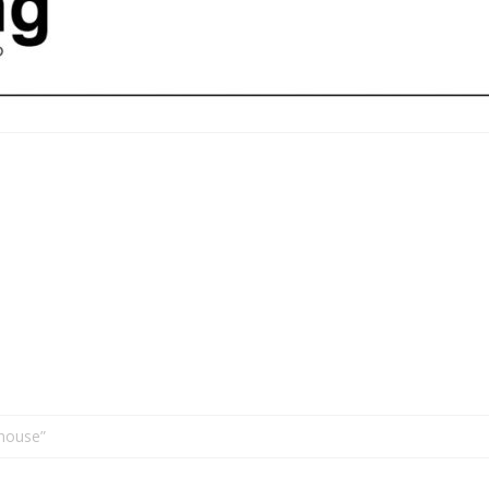
house”