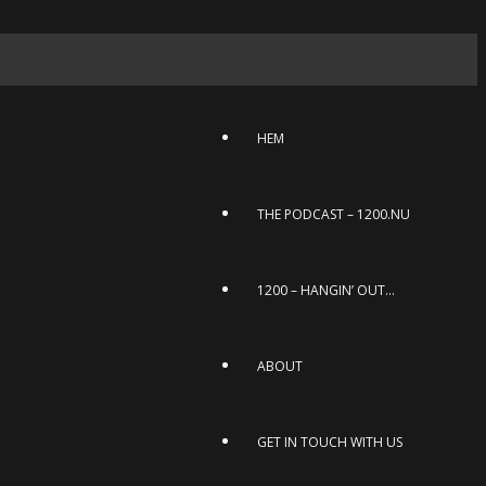
HEM
THE PODCAST – 1200.NU
1200 – HANGIN’ OUT…
ABOUT
GET IN TOUCH WITH US