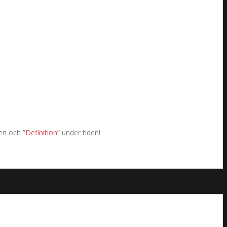
en och ”
Definition
” under tiden!