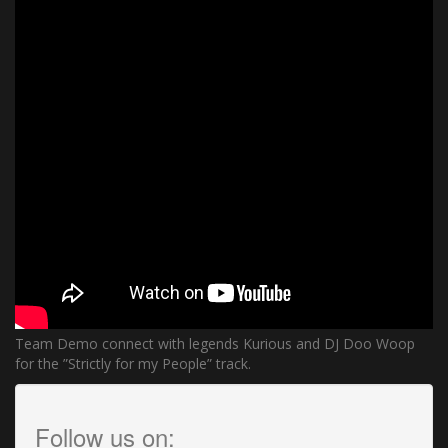
Team Demo connect with legends Kurious and DJ Doo Woop
for the ”Strictly for my People” track.
Follow us on: